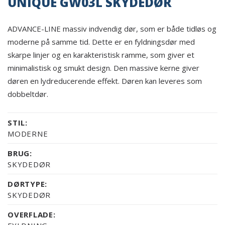
UNIQUE GW03L SKYDEDØR
ADVANCE-LINE massiv indvendig dør, som er både tidløs og
moderne på samme tid. Dette er en fyldningsdør med
skarpe linjer og en karakteristisk ramme, som giver et
minimalistisk og smukt design. Den massive kerne giver
døren en lydreducerende effekt. Døren kan leveres som
dobbeltdør.
STIL:
MODERNE
BRUG:
SKYDEDØR
DØRTYPE:
SKYDEDØR
OVERFLADE: