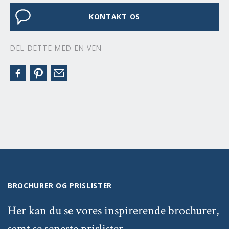
KONTAKT OS
DEL DETTE MED EN VEN
BROCHURER OG PRISLISTER
Her kan du se vores inspirerende brochurer,
samt se seneste prislister