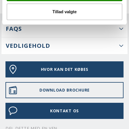
Tillad valgte
FAQS
VEDLIGEHOLD
HVOR KAN DET KØBES
DOWNLOAD BROCHURE
KONTAKT OS
DEL DETTE MED EN VEN