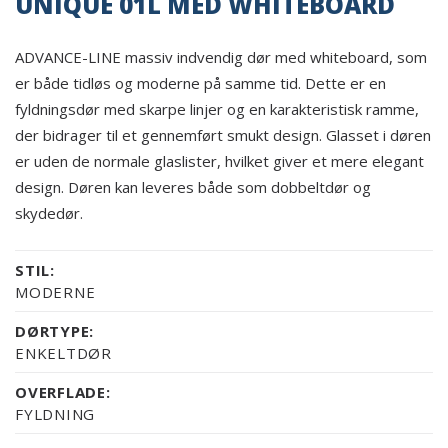
UNIQUE 01L MED WHITEBOARD
ADVANCE-LINE massiv indvendig dør med whiteboard, som
er både tidløs og moderne på samme tid. Dette er en
fyldningsdør med skarpe linjer og en karakteristisk ramme,
der bidrager til et gennemført smukt design. Glasset i døren
er uden de normale glaslister, hvilket giver et mere elegant
design. Døren kan leveres både som dobbeltdør og
skydedør.
STIL:
MODERNE
DØRTYPE:
ENKELTDØR
OVERFLADE:
FYLDNING