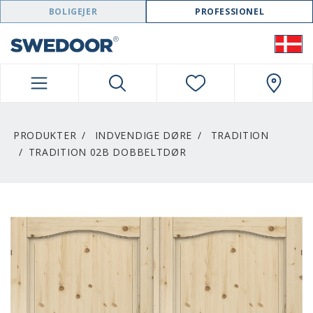
SWEDOOR NAVIGATION
BOLIGEJER
PROFESSIONEL
PRODUKTER
INDVENDIGE DØRE
TRADITION
TRADITION 02B DOBBELTDØR