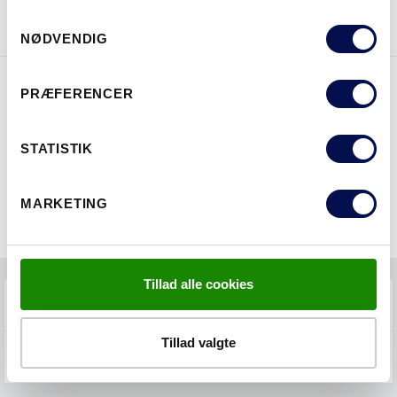
Samtykkevalg
NØDVENDIG
PRÆFERENCER
EGENSKABER
STATISTIK
MARKETING
Tillad alle cookies
FAQS
Tillad valgte
VEDLIGEHOLD