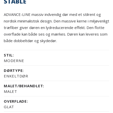
STABLE
ADVANCE-LINE massiv indvendig dør med et stilrent og
nordisk minimalistisk design. Den massive kerne i miljøvenligt
træfiber giver døren en lydreducerende effekt. Den flotte
overflade kan både ses og mærkes. Døren kan leveres som
både dobbeltdør og skydedør.
STIL:
MODERNE
DØRTYPE:
ENKELTDØR
MALET/BEHANDLET:
MALET
OVERFLADE:
GLAT