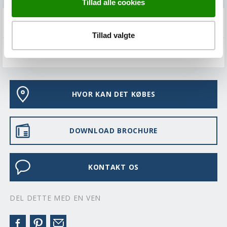
Tillad alle cookies
FAQS
Tillad valgte
VEDLIGEHOLD
HVOR KAN DET KØBES
DOWNLOAD BROCHURE
KONTAKT OS
DEL DETTE MED EN VEN