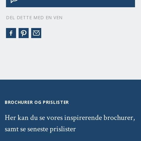
DEL DETTE MED EN VEN
BROCHURER OG PRISLISTER
Her kan du se vores inspirerende brochurer,
samt se seneste prislister