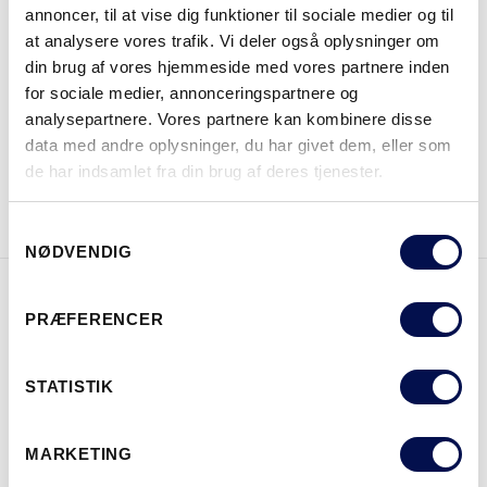
annoncer, til at vise dig funktioner til sociale medier og til
at analysere vores trafik. Vi deler også oplysninger om
din brug af vores hjemmeside med vores partnere inden
HVOR KAN DET KØBES
for sociale medier, annonceringspartnere og
analysepartnere. Vores partnere kan kombinere disse
data med andre oplysninger, du har givet dem, eller som
de har indsamlet fra din brug af deres tjenester.
DOWNLOAD BROCHURE
KONTAKT OS
Samtykkevalg
NØDVENDIG
PRÆFERENCER
EGENSKABER
STATISTIK
MARKETING