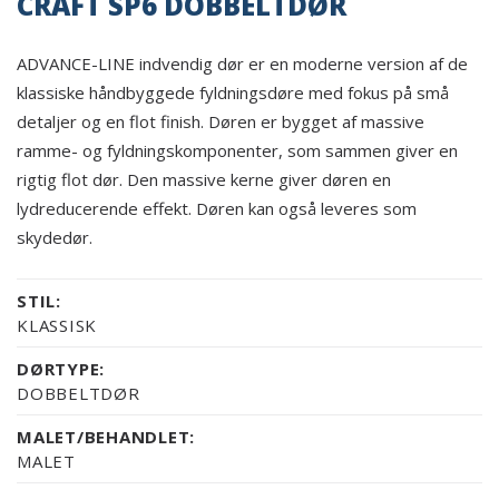
CRAFT SP6 DOBBELTDØR
ADVANCE-LINE indvendig dør er en moderne version af de
klassiske håndbyggede fyldningsdøre med fokus på små
detaljer og en flot finish. Døren er bygget af massive
ramme- og fyldningskomponenter, som sammen giver en
rigtig flot dør. Den massive kerne giver døren en
lydreducerende effekt. Døren kan også leveres som
skydedør.
STIL:
KLASSISK
DØRTYPE:
DOBBELTDØR
MALET/BEHANDLET:
MALET