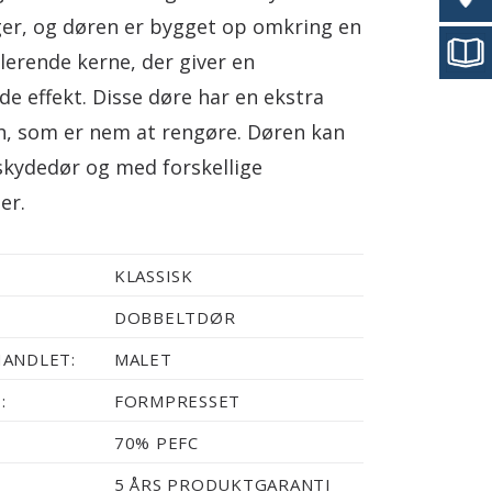
er, og døren er bygget op omkring en
lerende kerne, der giver en
e effekt. Disse døre har en ekstra
sh, som er nem at rengøre. Døren kan
skydedør og med forskellige
er.
KLASSISK
DOBBELTDØR
ANDLET:
MALET
:
FORMPRESSET
70% PEFC
5 ÅRS PRODUKTGARANTI