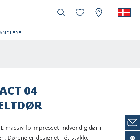
ANDLERE
ACT 04
ELTDØR
 massiv formpresset indvendig dør i
gn. Dørene er designet i ét stykke