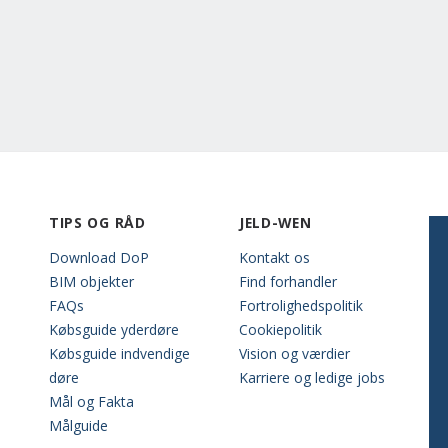
TIPS OG RÅD
JELD-WEN
Download DoP
Kontakt os
BIM objekter
Find forhandler
FAQs
Fortrolighedspolitik
Købsguide yderdøre
Cookiepolitik
Købsguide indvendige
Vision og værdier
døre
Karriere og ledige jobs
Mål og Fakta
Målguide