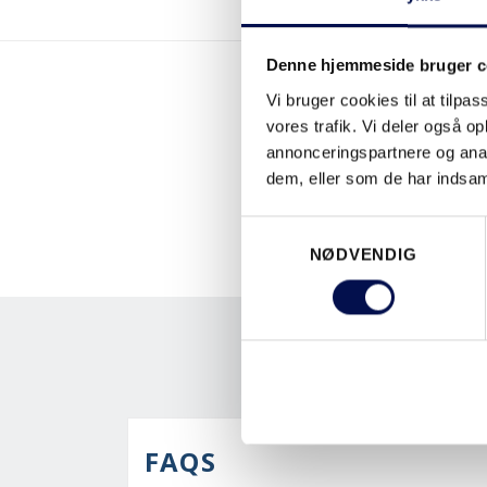
Denne hjemmeside bruger c
Vi bruger cookies til at tilpas
vores trafik. Vi deler også 
annonceringspartnere og anal
dem, eller som de har indsaml
Samtykkevalg
NØDVENDIG
FAQS