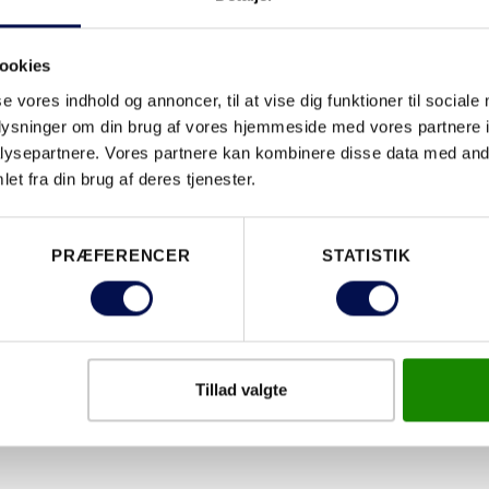
ookies
se vores indhold og annoncer, til at vise dig funktioner til sociale
EGENSKABER
oplysninger om din brug af vores hjemmeside med vores partnere i
ysepartnere. Vores partnere kan kombinere disse data med andr
et fra din brug af deres tjenester.
PRÆFERENCER
STATISTIK
Tillad valgte