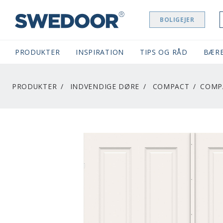
BOLIGEJER
SWEDOOR NAVIGATION
PRODUKTER
INSPIRATION
TIPS OG RÅD
BÆR
PRODUKTER
INDVENDIGE DØRE
COMPACT
COMP