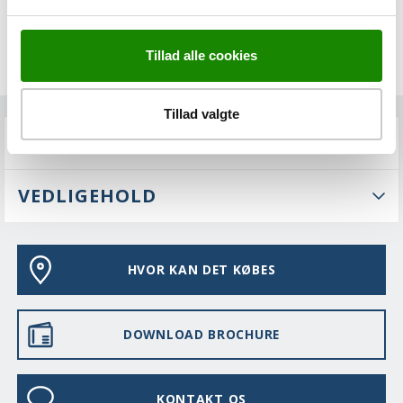
Tillad alle cookies
Tillad valgte
FAQS
VEDLIGEHOLD
HVOR KAN DET KØBES
DOWNLOAD BROCHURE
KONTAKT OS