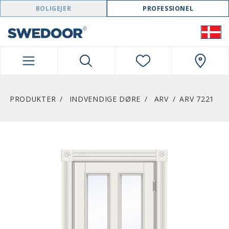
SWEDOOR NAVIGATION
BOLIGEJER
PROFESSIONEL
PRODUKTER
INDVENDIGE DØRE
ARV
ARV 7221