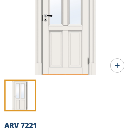
ARV 7221