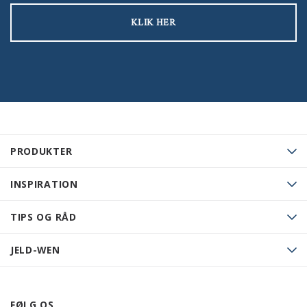
KLIK HER
PRODUKTER
INSPIRATION
TIPS OG RÅD
JELD-WEN
FØLG OS