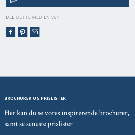
DEL DETTE MED EN VEN
BROCHURER OG PRISLISTER
Her kan du se vores inspirerende brochurer,
samt se seneste prislister