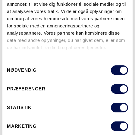
annoncer, til at vise dig funktioner til sociale medier og til
at analysere vores trafik. Vi deler også oplysninger om
din brug af vores hjemmeside med vores partnere inden
HVOR KAN DET KØBES
for sociale medier, annonceringspartnere og
analysepartnere. Vores partnere kan kombinere disse
data med andre oplysninger, du har givet dem, eller som
de har indsamlet fra din brug af deres tjenester.
DOWNLOAD BROCHURE
KONTAKT OS
Samtykkevalg
NØDVENDIG
PRÆFERENCER
EGENSKABER
STATISTIK
MARKETING