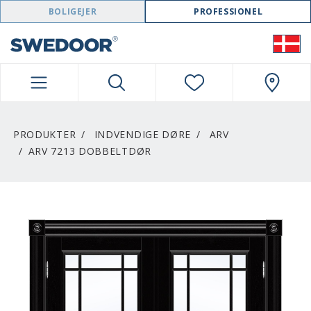
SWEDOOR NAVIGATION
BOLIGEJER
PROFESSIONEL
PRODUKTER
INDVENDIGE DØRE
ARV
ARV 7213 DOBBELTDØR