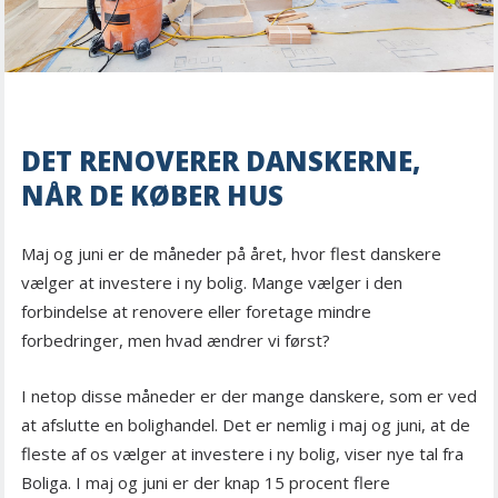
DET RENOVERER DANSKERNE,
NÅR DE KØBER HUS
Maj og juni er de måneder på året, hvor flest danskere
vælger at investere i ny bolig. Mange vælger i den
forbindelse at renovere eller foretage mindre
forbedringer, men hvad ændrer vi først?
I netop disse måneder er der mange danskere, som er ved
at afslutte en bolighandel. Det er nemlig i maj og juni, at de
fleste af os vælger at investere i ny bolig, viser nye tal fra
Boliga. I maj og juni er der knap 15 procent flere