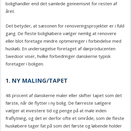
bolighandler end det samlede gennemsnit for resten af
året.
Det betyder, at sæsonen for renoveringsprojekter er i fuld
gang. De fleste boligkøbere vælger nemlig at renovere
eller blot foretage mindre optimeringer i forbindelse med
huskøb. En undersøgelse foretaget af dørproducenten
Swedoor viser, hvilke forbedringer danskerne typisk
foretager i boligen.
1. NY MALING/TAPET
48 procent af danskerne maler eller skifter tapet som det
første, når de flytter i ny bolig. De færreste sælgere
vælger at investere tid og penge på at male inden
fraflytning, og det er derfor ofte et område, som de fleste
huskøbere tager fat på som det første og løbende holder