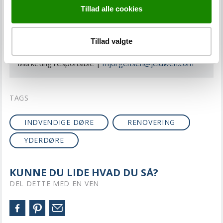
Tillad alle cookies
PRESSEKONTAKT
Tillad valgte
Martin Jørgensen
Marketing responsible |
mjorgensen@jeldwen.com
TAGS
INDVENDIGE DØRE
RENOVERING
YDERDØRE
KUNNE DU LIDE HVAD DU SÅ?
DEL DETTE MED EN VEN