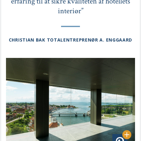
erfaring til at sikre kvaliteten af hotellets
interiør”
CHRISTIAN BAK TOTALENTREPRENØR A. ENGGAARD