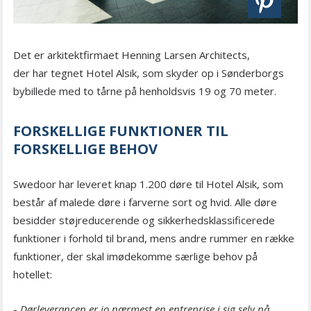
Det er arkitektfirmaet Henning Larsen Architects,
der har tegnet Hotel Alsik, som skyder op i Sønderborgs
bybillede med to tårne på henholdsvis 19 og 70 meter.
FORSKELLIGE FUNKTIONER TIL
FORSKELLIGE BEHOV
Swedoor har leveret knap 1.200 døre til Hotel Alsik, som
består af malede døre i farverne sort og hvid. Alle døre
besidder støjreducerende og sikkerhedsklassificerede
funktioner i forhold til brand, mens andre rummer en række
funktioner, der skal imødekomme særlige behov på
hotellet:
-
Dørleverancen er jo nærmest en entreprise i sig selv på