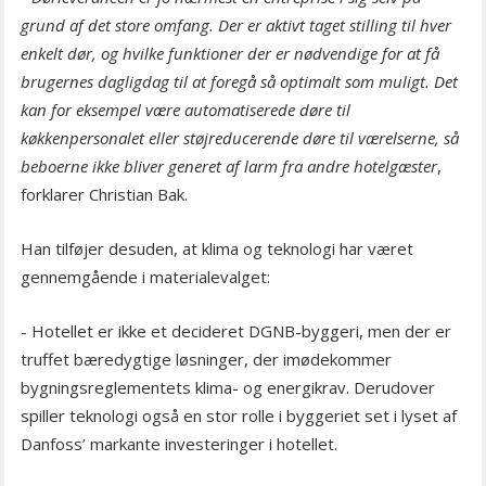
grund af det store omfang. Der er aktivt taget stilling til hver
enkelt dør, og hvilke funktioner der er nødvendige for at få
brugernes dagligdag til at foregå så optimalt som muligt. Det
kan for eksempel være automatiserede døre til
køkkenpersonalet eller støjreducerende døre til værelserne, så
beboerne ikke bliver generet af larm fra andre hotelgæster
,
forklarer Christian Bak.
Han tilføjer desuden, at klima og teknologi har været
gennemgående i materialevalget:
- Hotellet er ikke et decideret DGNB-byggeri, men der er
truffet bæredygtige løsninger, der imødekommer
bygningsreglementets klima- og energikrav. Derudover
spiller teknologi også en stor rolle i byggeriet set i lyset af
Danfoss’ markante investeringer i hotellet.