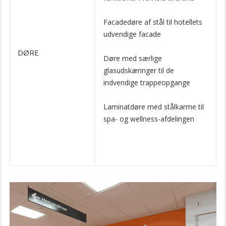
Facadedøre af stål til hotellets
udvendige facade
DØRE
Døre med særlige
glasudskæringer til de
indvendige trappeopgange
Laminatdøre med stålkarme til
spa- og wellness-afdelingen