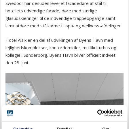
Swedoor har desuden leveret facadedøre af stål til
hotellets udvendige facade, døre med særlige
glasudskæringer til de indvendige trappeopgange samt
laminatdøre med stålkarme til spa- og wellness-afdelingen.
Hotel Alsik er en del af udviklingen af Byens Havn med
lejlighedskomplekser, kontordomiciler, multikulturhus og
kollegie i Sønderborg. Byens Havn bliver officielt indviet
den 28. juni.