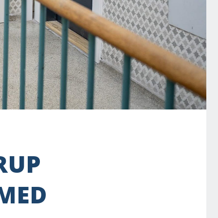
RUP
 MED