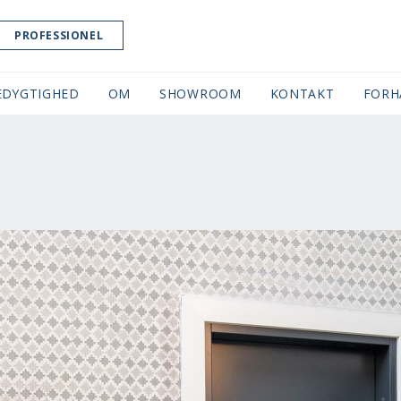
PROFESSIONEL
EDYGTIGHED
OM
SHOWROOM
(CURRENT)
KONTAKT
FORH