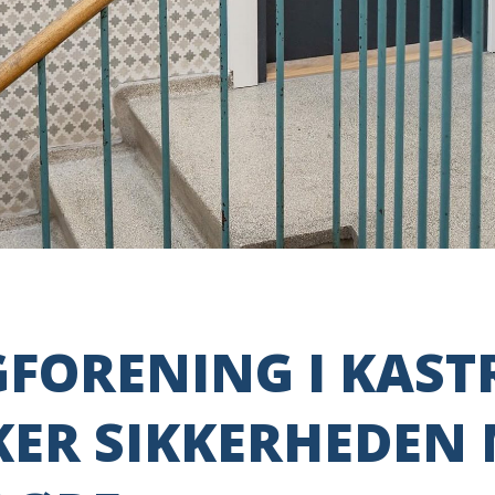
GFORENING I KAST
KER SIKKERHEDEN