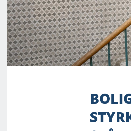
BOLI
STYR