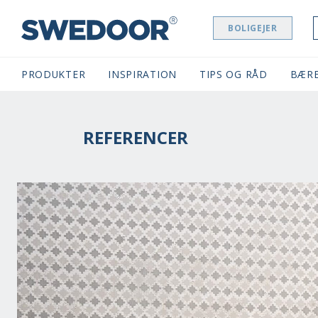
BOLIGEJER
SWEDOOR NAVIGATION
PRODUKTER
INSPIRATION
TIPS OG RÅD
BÆR
REFERENCER