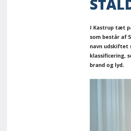
STÅL
I Kastrup tæt 
som består af 
navn udskiftet
klassificering,
brand og lyd.