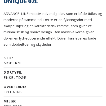
UNIQUE 02L
ADVANCE-LINE massiv indvendig dør, som er både tidløs og
moderne på samme tid. Dette er en fyldningsdør med
skarpe linjer og en karakteristisk ramme, som giver et
minimalistisk og smukt design. Den massive kerne giver
døren en lydreducerende effekt. Døren kan leveres både
som dobbeltdør og skydedør.
STIL:
MODERNE
DØRTYPE:
ENKELTDØR
OVERFLADE:
FYLDNING
MILJØ: