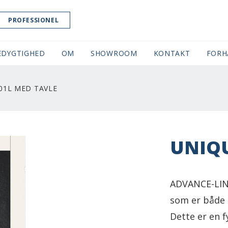
PROFESSIONEL
EDYGTIGHED
OM
SHOWROOM
(CURRENT)
KONTAKT
FORH
01L MED TAVLE
UNIQU
ADVANCE-LINE
som er både 
Dette er en 