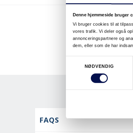
Denne hjemmeside bruger c
Vi bruger cookies til at tilpas
vores trafik. Vi deler også 
annonceringspartnere og anal
dem, eller som de har indsaml
Samtykkevalg
NØDVENDIG
FAQS