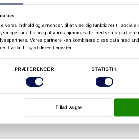
ookies
EGENSKABER
se vores indhold og annoncer, til at vise dig funktioner til sociale
oplysninger om din brug af vores hjemmeside med vores partnere i
ysepartnere. Vores partnere kan kombinere disse data med andr
et fra din brug af deres tjenester.
PRÆFERENCER
STATISTIK
Tillad valgte