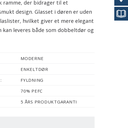
k ramme, der bidrager til et
mukt design. Glasset i døren er uden
aslister, hvilket giver et mere elegant
n kan leveres både som dobbeltdør og
MODERNE
ENKELTDØR
:
FYLDNING
70% PEFC
5 ÅRS PRODUKTGARANTI