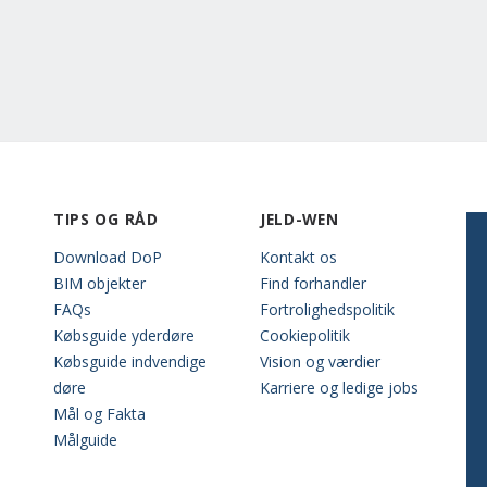
TIPS OG RÅD
JELD-WEN
Download DoP
Kontakt os
BIM objekter
Find forhandler
FAQs
Fortrolighedspolitik
Købsguide yderdøre
Cookiepolitik
Købsguide indvendige
Vision og værdier
døre
Karriere og ledige jobs
Mål og Fakta
Målguide