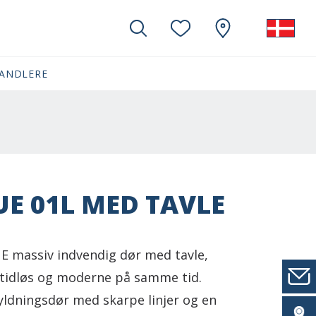
ANDLERE
E 01L MED TAVLE
 massiv indvendig dør med tavle,
tidløs og moderne på samme tid.
fyldningsdør med skarpe linjer og en