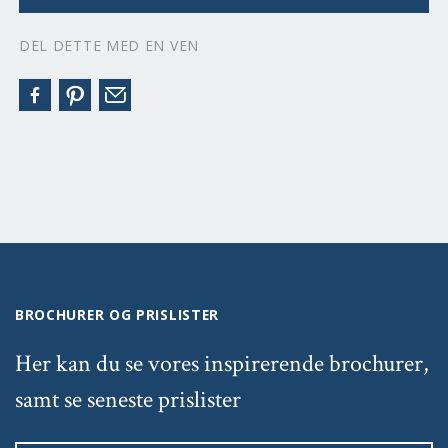
DEL DETTE MED EN VEN
BROCHURER OG PRISLISTER
Her kan du se vores inspirerende brochurer,
samt se seneste prislister