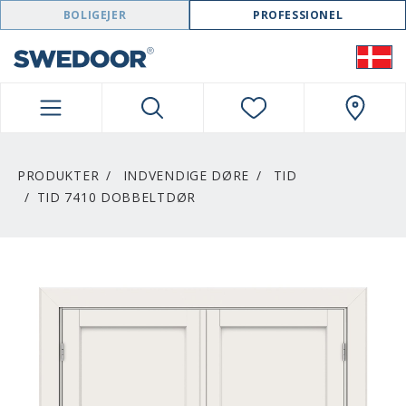
SWEDOOR NAVIGATION
BOLIGEJER
PROFESSIONEL
PRODUKTER
INDVENDIGE DØRE
TID
TID 7410 DOBBELTDØR