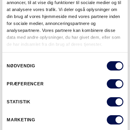
annoncer, til at vise dig funktioner til sociale medier og til
at analysere vores trafik. Vi deler også oplysninger om
din brug af vores hjemmeside med vores partnere inden
HVOR KAN DET KØBES
for sociale medier, annonceringspartnere og
analysepartnere. Vores partnere kan kombinere disse
data med andre oplysninger, du har givet dem, eller som
de har indsamlet fra din brug af deres tjenester.
DOWNLOAD BROCHURE
KONTAKT OS
Samtykkevalg
NØDVENDIG
EGENSKABER
PRÆFERENCER
STATISTIK
MARKETING