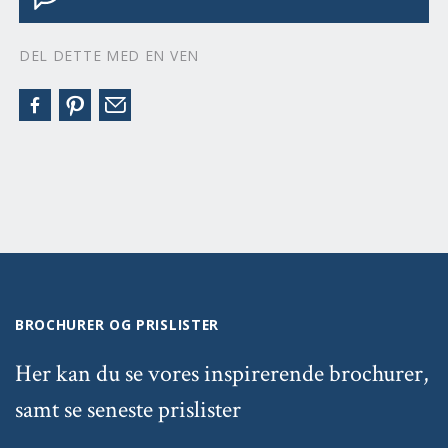
DEL DETTE MED EN VEN
BROCHURER OG PRISLISTER
Her kan du se vores inspirerende brochurer,
samt se seneste prislister