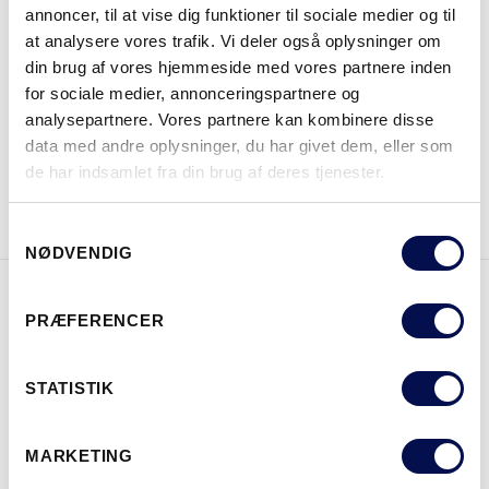
annoncer, til at vise dig funktioner til sociale medier og til
at analysere vores trafik. Vi deler også oplysninger om
din brug af vores hjemmeside med vores partnere inden
HVOR KAN DET KØBES
for sociale medier, annonceringspartnere og
analysepartnere. Vores partnere kan kombinere disse
data med andre oplysninger, du har givet dem, eller som
de har indsamlet fra din brug af deres tjenester.
DOWNLOAD BROCHURE
KONTAKT OS
Samtykkevalg
NØDVENDIG
PRÆFERENCER
EGENSKABER
STATISTIK
MARKETING