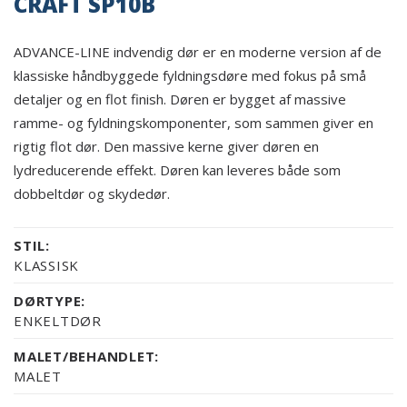
CRAFT SP10B
ADVANCE-LINE indvendig dør er en moderne version af de
klassiske håndbyggede fyldningsdøre med fokus på små
detaljer og en flot finish. Døren er bygget af massive
ramme- og fyldningskomponenter, som sammen giver en
rigtig flot dør. Den massive kerne giver døren en
lydreducerende effekt. Døren kan leveres både som
dobbeltdør og skydedør.
STIL:
KLASSISK
DØRTYPE:
ENKELTDØR
MALET/BEHANDLET:
MALET