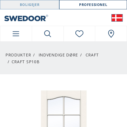
SWEDOOR NAVIGATION
BOLIGEJER
PROFESSIONEL
PRODUKTER
INDVENDIGE DØRE
CRAFT
CRAFT SP10B