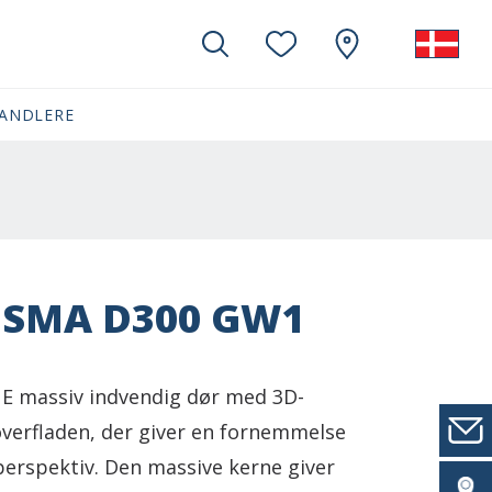
ANDLERE
ISMA D300 GW1
E massiv indvendig dør med 3D-
overfladen, der giver en fornemmelse
perspektiv. Den massive kerne giver