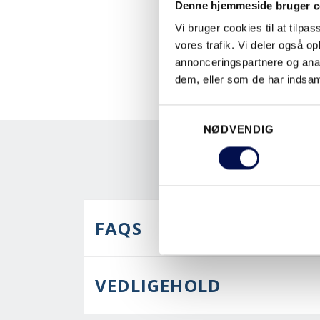
Denne hjemmeside bruger c
Vi bruger cookies til at tilpas
vores trafik. Vi deler også 
annonceringspartnere og anal
dem, eller som de har indsaml
Samtykkevalg
NØDVENDIG
FAQS
VEDLIGEHOLD