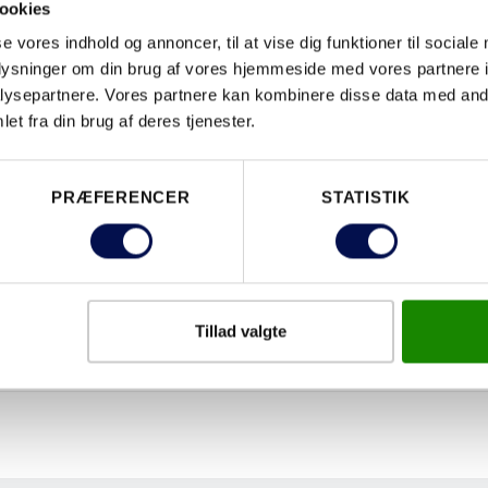
ookies
se vores indhold og annoncer, til at vise dig funktioner til sociale
oplysninger om din brug af vores hjemmeside med vores partnere i
ysepartnere. Vores partnere kan kombinere disse data med andr
et fra din brug af deres tjenester.
PRÆFERENCER
STATISTIK
Tillad valgte