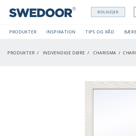
BOLIGEJER
SWEDOOR NAVIGATION
PRODUKTER
INSPIRATION
TIPS OG RÅD
BÆR
PRODUKTER
INDVENDIGE DØRE
CHARISMA
CHAR