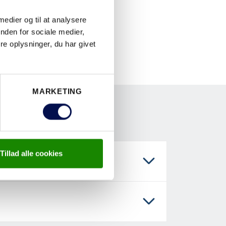
 medier og til at analysere
nden for sociale medier,
e oplysninger, du har givet
MARKETING
Tillad alle cookies