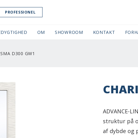
PROFESSIONEL
EDYGTIGHED
OM
SHOWROOM
(CURRENT)
KONTAKT
FORH
ISMA D300 GW1
CHAR
ADVANCE-LIN
struktur på 
af dybde og 