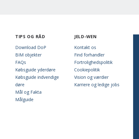
TIPS OG RÅD
JELD-WEN
Download DoP
Kontakt os
BIM objekter
Find forhandler
FAQs
Fortrolighedspolitik
Købsguide yderdøre
Cookiepolitik
Købsguide indvendige
Vision og værdier
døre
Karriere og ledige jobs
Mål og Fakta
Målguide