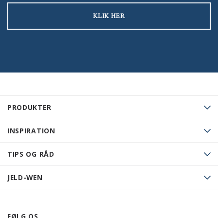
KLIK HER
PRODUKTER
INSPIRATION
TIPS OG RÅD
JELD-WEN
FØLG OS