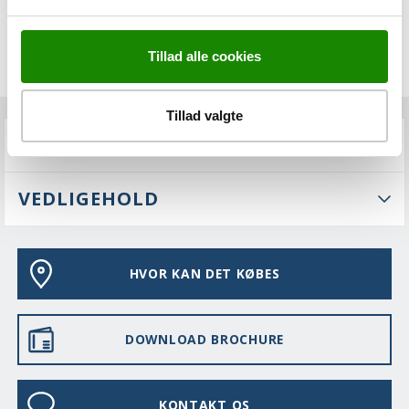
Tillad alle cookies
Tillad valgte
FAQS
VEDLIGEHOLD
HVOR KAN DET KØBES
DOWNLOAD BROCHURE
KONTAKT OS