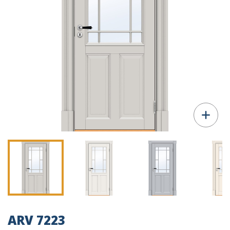
ARV 7223