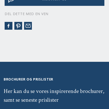
DEL DETTE MED EN VEN
BROCHURER OG PRISLISTER
Her kan du se vores inspirerende brochurer,
samt se seneste prislister