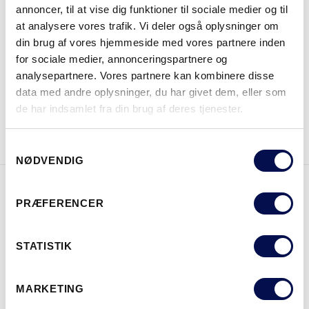
annoncer, til at vise dig funktioner til sociale medier og til
at analysere vores trafik. Vi deler også oplysninger om
din brug af vores hjemmeside med vores partnere inden
HVOR KAN DET KØBES
for sociale medier, annonceringspartnere og
analysepartnere. Vores partnere kan kombinere disse
data med andre oplysninger, du har givet dem, eller som
de har indsamlet fra din brug af deres tjenester.
DOWNLOAD BROCHURE
KONTAKT OS
Samtykkevalg
NØDVENDIG
PRÆFERENCER
EGENSKABER
STATISTIK
MARKETING