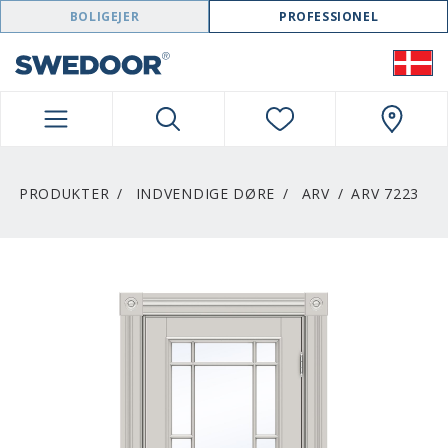
SWEDOOR NAVIGATION
BOLIGEJER
PROFESSIONEL
PRODUKTER
INDVENDIGE DØRE
ARV
ARV 7223