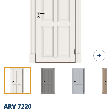
ARV 7220