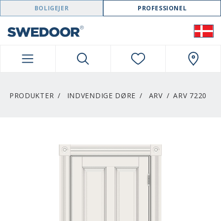
SWEDOOR NAVIGATION
BOLIGEJER
PROFESSIONEL
PRODUKTER
INDVENDIGE DØRE
ARV
ARV 7220