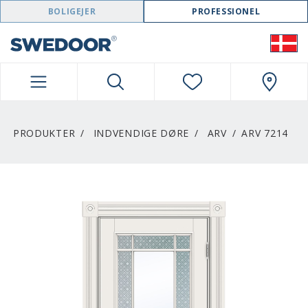
SWEDOOR NAVIGATION
BOLIGEJER
PROFESSIONEL
PRODUKTER
INDVENDIGE DØRE
ARV
ARV 7214