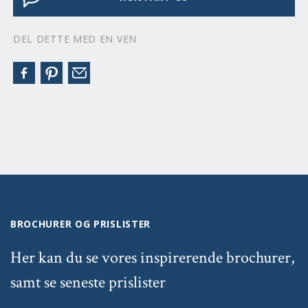
DEL DETTE MED EN VEN
BROCHURER OG PRISLISTER
Her kan du se vores inspirerende brochurer,
samt se seneste prislister