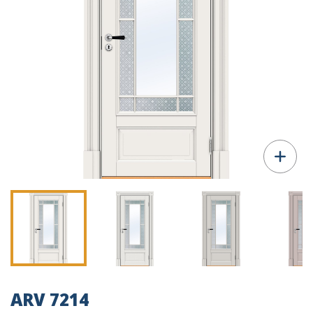
ARV 7214