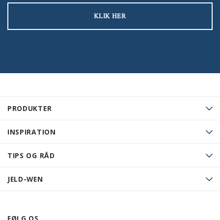
KLIK HER
PRODUKTER
INSPIRATION
TIPS OG RÅD
JELD-WEN
FØLG OS