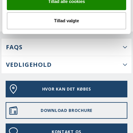
Tillad alle cookies
Tillad valgte
FAQS
VEDLIGEHOLD
HVOR KAN DET KØBES
DOWNLOAD BROCHURE
KONTAKT OS