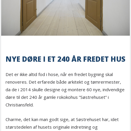
NYE DØRE I ET 240 ÅR FREDET HUS
Det er ikke altid fod i hose, når en fredet bygning skal
renoveres. Det erfarede både arkitekt og tømrermester,
da de i 2014 skulle designe og montere 60 nye, indvendige
døre til det 240 år gamle rokokohus ”Søstrehuset” i
Christiansfeld.
Charme, det kan man godt sige, at Søstrehuset har, idet
størstedelen af husets originale indretning og