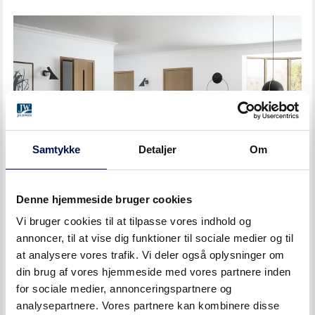
INDVENDIG DØR SUPERIOR PLAN 7520 SORT
ASK
Samtykke
Detaljer
Om
Denne hjemmeside bruger cookies
Vi bruger cookies til at tilpasse vores indhold og
annoncer, til at vise dig funktioner til sociale medier og til
INDVENDIG DØR SUPERIOR PLAN 7521 OG
7520 EG
at analysere vores trafik. Vi deler også oplysninger om
din brug af vores hjemmeside med vores partnere inden
for sociale medier, annonceringspartnere og
analysepartnere. Vores partnere kan kombinere disse