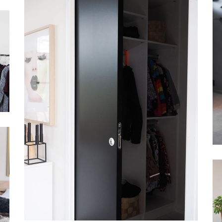
SKYDEDØRSKAPPE, STABLE