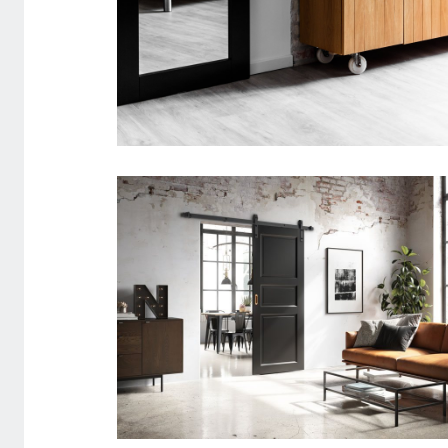
SKYDEDØR DESIGNSKINNE
UNIQUE 01L SPEJLDØR