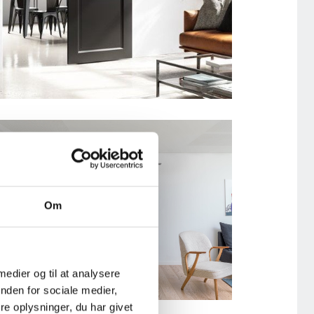
RETRO-RAIL-SCENERY-NEW-
SQUARE
Om
 medier og til at analysere
nden for sociale medier,
e oplysninger, du har givet