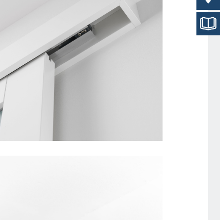
SKYDEDØRSKAPPE