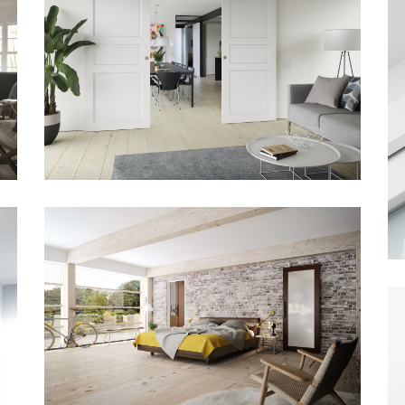
SKYDEDØR ADVANCE-LINE
CRAFT 03 HVID