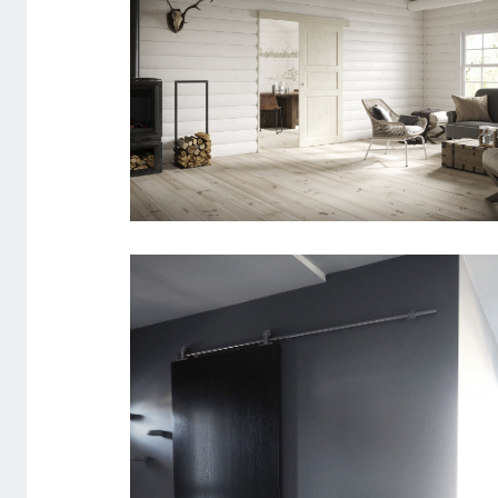
SKYDEDØR ADVANCE-LINE
TRADITION 03 FYR