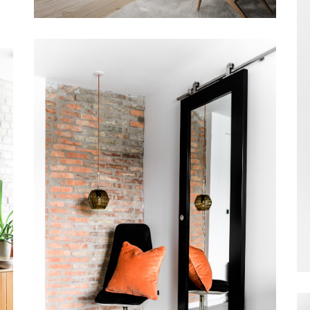
SKYDEDØR INDBYGGET OG
DESIGNSKINNE