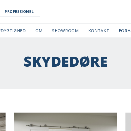
PROFESSIONEL
EDYGTIGHED
OM
SHOWROOM
(CURRENT)
KONTAKT
FORH
SKYDEDØRE