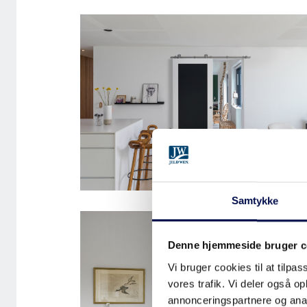
RETRO-RAIL-SCENERY-NEW
Samtykke
SKYDEDØR DESIGNSKINNE
UNIQUE 01L TAVLEDØR
Denne hjemmeside bruger c
Vi bruger cookies til at tilpas
vores trafik. Vi deler også 
annonceringspartnere og anal