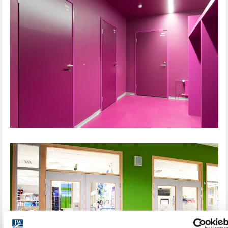
DØRLØSNING UDDANNELSESINSTITUTION