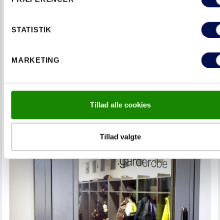
STATISTIK
MARKETING
Tillad alle cookies
DØRLØSNING UDDANNELSESINSTITUTION
Tillad valgte