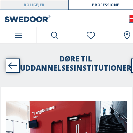
SWEDOOR NAVIGATION
BOLIGEJER
PROFESSIONEL
DØRE TIL
UDDANNELSESINSTITUTIONER