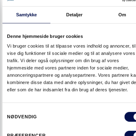
Samtykke
Detaljer
Om
Denne hjemmeside bruger cookies
DØRLØSNING UDDANNELSESINSTITUTION
Vi bruger cookies til at tilpasse vores indhold og annoncer, til
vise dig funktioner til sociale medier og til at analysere vores
trafik. Vi deler også oplysninger om din brug af vores
hjemmeside med vores partnere inden for sociale medier,
annonceringspartnere og analysepartnere. Vores partnere k
kombinere disse data med andre oplysninger, du har givet d
eller som de har indsamlet fra din brug af deres tjenester.
Samtykkevalg
NØDVENDIG
DØRLØSNING UDDANNELSESINSTITUTION
PRÆFERENCER