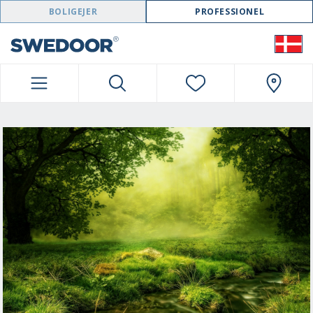
SWEDOOR NAVIGATION
BOLIGEJER
PROFESSIONEL