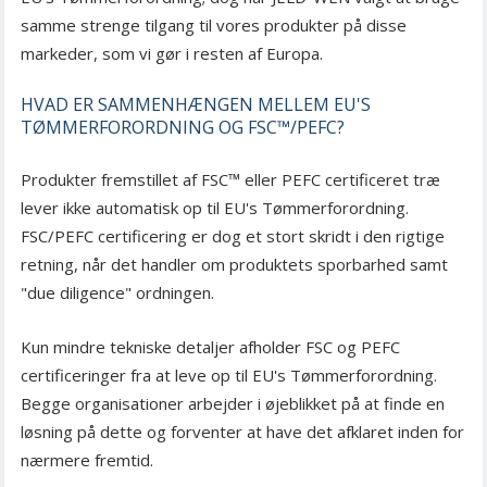
samme strenge tilgang til vores produkter på disse
markeder, som vi gør i resten af Europa.
HVAD ER SAMMENHÆNGEN MELLEM EU'S
TØMMERFORORDNING OG FSC™/PEFC?
Produkter fremstillet af FSC™ eller PEFC certificeret træ
lever ikke automatisk op til EU's Tømmerforordning.
FSC/PEFC certificering er dog et stort skridt i den rigtige
retning, når det handler om produktets sporbarhed samt
"due diligence" ordningen.
Kun mindre tekniske detaljer afholder FSC og PEFC
certificeringer fra at leve op til EU's Tømmerforordning.
Begge organisationer arbejder i øjeblikket på at finde en
løsning på dette og forventer at have det afklaret inden for
nærmere fremtid.