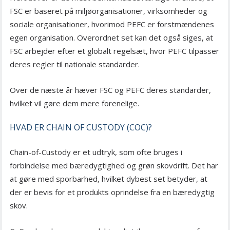
FSC er baseret på miljøorganisationer, virksomheder og
sociale organisationer, hvorimod PEFC er forstmændenes
egen organisation. Overordnet set kan det også siges, at
FSC arbejder efter et globalt regelsæt, hvor PEFC tilpasser
deres regler til nationale standarder.
Over de næste år hæver FSC og PEFC deres standarder,
hvilket vil gøre dem mere forenelige.
HVAD ER CHAIN OF CUSTODY (COC)?
Chain-of-Custody er et udtryk, som ofte bruges i
forbindelse med bæredygtighed og grøn skovdrift. Det har
at gøre med sporbarhed, hvilket dybest set betyder, at
der er bevis for et produkts oprindelse fra en bæredygtig
skov.