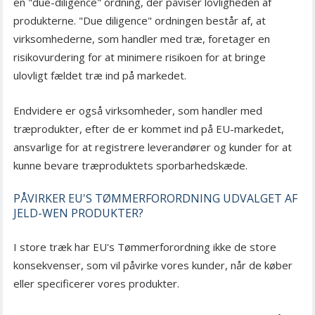
en "due-diligence" ordning, der påviser lovligheden af
produkterne. "Due diligence" ordningen består af, at
virksomhederne, som handler med træ, foretager en
risikovurdering for at minimere risikoen for at bringe
ulovligt fældet træ ind på markedet.
Endvidere er også virksomheder, som handler med
træprodukter, efter de er kommet ind på EU-markedet,
ansvarlige for at registrere leverandører og kunder for at
kunne bevare træproduktets sporbarhedskæde.
PÅVIRKER EU'S TØMMERFORORDNING UDVALGET AF
JELD-WEN PRODUKTER?
I store træk har EU's Tømmerforordning ikke de store
konsekvenser, som vil påvirke vores kunder, når de køber
eller specificerer vores produkter.