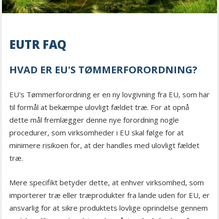
EUTR FAQ
HVAD ER EU'S TØMMERFORORDNING?
EU's Tømmerforordning er en ny lovgivning fra EU, som har
til formål at bekæmpe ulovligt fældet træ. For at opnå
dette mål fremlægger denne nye forordning nogle
procedurer, som virksomheder i EU skal følge for at
minimere risikoen for, at der handles med ulovligt fældet
træ.
Mere specifikt betyder dette, at enhver virksomhed, som
importerer træ eller træprodukter fra lande uden for EU, er
ansvarlig for at sikre produktets lovlige oprindelse gennem