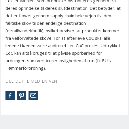
CoC er kanalen, som produkter distribueres gennem fra
deres oprindelse til deres slutdestination. Det betyder, at
det er flowet gennem supply chain hele vejen fra den
faktiske skov til den endelige destination
(detailhandel/butik), hvilket beviser, at produktet kommer
fra velforvaltede skove. For at efterleve CoC skal alle
ledene i kæden være auditeret i en CoC proces. Udtrykket
CoC kan altså bruges til at påvise sporbarhed for
ordninger, som verificerer lovligheden af træ (fx EU's
Tømmerforordning).
DEL DETTE MED EN VEN