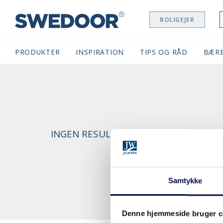
BOLIGEJER
SWEDOOR NAVIGATION
PRODUKTER
INSPIRATION
TIPS OG RÅD
BÆR
INGEN RESULTATER FUNDET. REDIGE
Samtykke
Denne hjemmeside bruger c