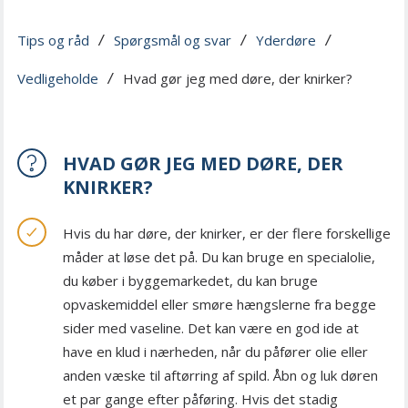
Tips og råd
Spørgsmål og svar
Yderdøre
 / 
 / 
 / 
Vedligeholde
Hvad gør jeg med døre, der knirker?
 / 
HVAD GØR JEG MED DØRE, DER
KNIRKER?
Hvis du har døre, der knirker, er der flere forskellige
måder at løse det på. Du kan bruge en specialolie,
du køber i byggemarkedet, du kan bruge
opvaskemiddel eller smøre hængslerne fra begge
sider med vaseline. Det kan være en god ide at
have en klud i nærheden, når du påfører olie eller
anden væske til aftørring af spild. Åbn og luk døren
et par gange efter påføring. Hvis det stadig