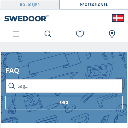
SWEDOOR NAVIGATION
BOLIGEJER
PROFESSIONEL
FAQ
SØG...
SØG