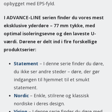
opbygget med EPS-fyld.
I ADVANCE-LINE serien finder du vores mest
eksklusive yderdøre – 77 mm tykke, med
optimal isoleringsevne og den laveste U-
værdi. Dørene er delt ind i fire forskellige
produktserier:
Statement
–​ I denne serie finder du døre,
du ikke ser andre steder – døre, der gør
indgangen til hjemmet til et smukt
statement.
Nordic
–
Enkle, stilrene og klassisk
nordiske i deres design.
Vision
– I denne serie finder du døre med