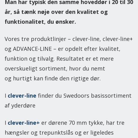
Man har typisk den samme hoveddør i 20 til 30
år, så tænk nøje over den kvalitet og
funktionalitet, du ønsker.
Vores tre produktlinjer – clever-line, clever-line+
og ADVANCE-LINE – er opdelt efter kvalitet,
funktion og tilvalg. Resultatet er et mere
overskueligt sortiment, hvor du nemt
og hurtigt kan finde den rigtige dør.
I
clever-line
finder du Swedoors basissortiment
af yderdøre
I
clever-line+
er dørene 70 mm tykke, har tre
hængsler og trepunktslås og er ligeledes