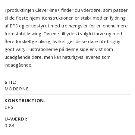
I produktlinjen Clever-line+ finder du yderdøre, som passer
til de fleste hjem. Konstruktionen er stabil med en fyldning
af EPS og er udstyret med tre hængsler for en endnu mere
formstabil løsning. Dørene tilbydes i valgfri farve og med
flere forskellige tilvalg, hvilket gør disse døre til et rigtig
godt valg. Illustrationerne på denne side er vist som
udadgående døre, men kan naturligvis leveres som
indadgående.
STIL:
MODERNE
KONSTRUKTION:
EPS
U-VÆRDI:
0,84