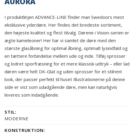
AURORA
I produktlinjen ADVANCE-LINE finder man Swedoors mest
eksklusive yderdøre. Her findes det bredeste sortiment,
den højeste kvalitet og flest tilvalg. Dørene i Vision-serien er
ægte kameleoner! Her har vi samlet de døre med den
største glasåbning for optimal åbning, optimalt lysindfald og
en tættere forbindelse mellem ude og inde. Tilføj sprosser
og lodret sporfræsning for et mere klassisk udtryk – eller lad
døren være helt DK-Glat og uden sprosser for et stilrent
look, der passer perfekt til huset Illustrationerne på denne
side er vist som udadgående døre, men kan naturligvis
leveres som indadgående.
STIL:
MODERNE
KONSTRUKTION: