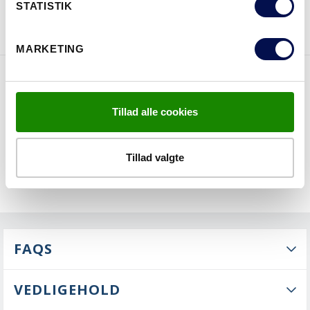
STATISTIK
DOWNLOAD BROCHURE
KONTAKT OS
MARKETING
EGENSKABER
Tillad alle cookies
Tillad valgte
FAQS
VEDLIGEHOLD