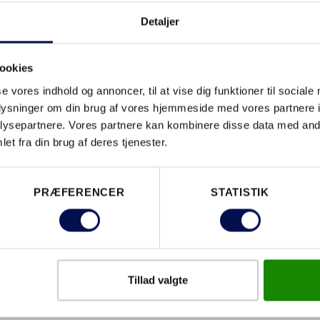
Detaljer
DOWNLO
ookies
se vores indhold og annoncer, til at vise dig funktioner til sociale
oplysninger om din brug af vores hjemmeside med vores partnere i
EGENSKABER
ysepartnere. Vores partnere kan kombinere disse data med andr
et fra din brug af deres tjenester.
PRÆFERENCER
STATISTIK
Tillad valgte