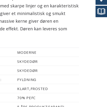
med skarpe linjer og en karakteristisk
iver et minimalistisk og smukt
massive kerne giver døren en
de effekt. Døren kan leveres som
MODERNE
SKYDEDØR
SKYDEDØR
:
FYLDNING
KLART,FROSTED
70% PEFC
5 ÅRS PRODUKTGARANTI