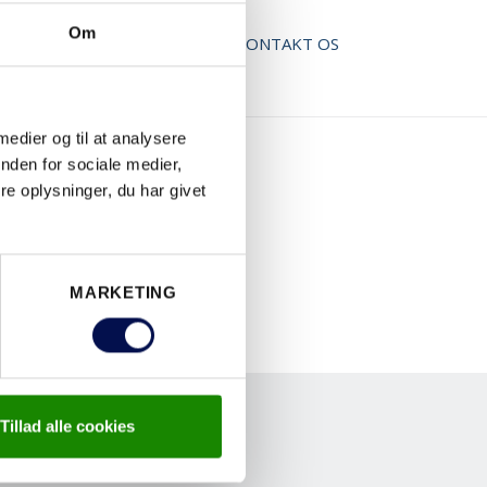
Om
AD BROCHURE
KONTAKT OS
 medier og til at analysere
nden for sociale medier,
e oplysninger, du har givet
MARKETING
Tillad alle cookies