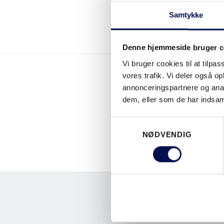
Samtykke
Denne hjemmeside bruger c
Vi bruger cookies til at tilpas
vores trafik. Vi deler også 
annonceringspartnere og anal
dem, eller som de har indsaml
Samtykkevalg
NØDVENDIG