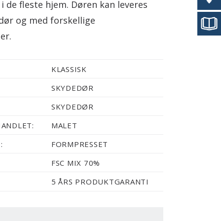
i de fleste hjem. Døren kan leveres
ør og med forskellige
er.
KLASSISK
SKYDEDØR
SKYDEDØR
ANDLET:
MALET
:
FORMPRESSET
FSC MIX 70%
5 ÅRS PRODUKTGARANTI