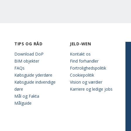
TIPS OG RÅD
JELD-WEN
Download DoP
Kontakt os
BIM objekter
Find forhandler
FAQs
Fortrolighedspolitik
Købsguide yderdøre
Cookiepolitik
Købsguide indvendige
Vision og værdier
døre
Karriere og ledige jobs
Mål og Fakta
Målguide