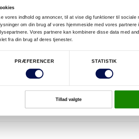
EGENSKABER
ookies
se vores indhold og annoncer, til at vise dig funktioner til sociale
oplysninger om din brug af vores hjemmeside med vores partnere i
ysepartnere. Vores partnere kan kombinere disse data med andr
et fra din brug af deres tjenester.
PRÆFERENCER
STATISTIK
Tillad valgte