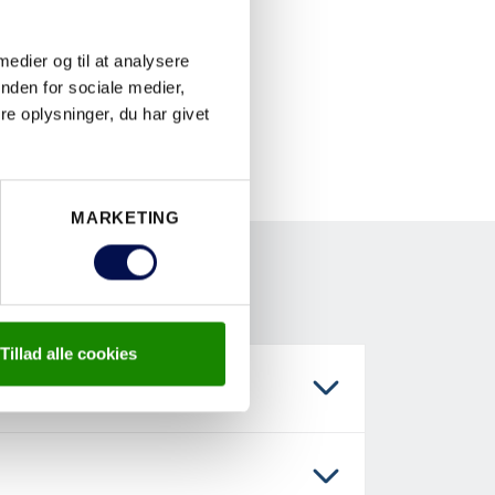
 medier og til at analysere
nden for sociale medier,
e oplysninger, du har givet
MARKETING
Tillad alle cookies