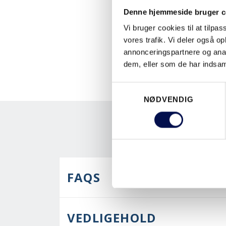
Denne hjemmeside bruger c
Vi bruger cookies til at tilpas
vores trafik. Vi deler også 
annonceringspartnere og anal
dem, eller som de har indsaml
Samtykkevalg
NØDVENDIG
FAQS
VEDLIGEHOLD