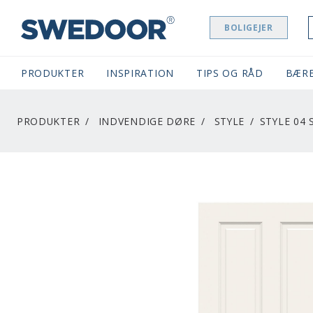
BOLIGEJER
SWEDOOR NAVIGATION
PRODUKTER
INSPIRATION
TIPS OG RÅD
BÆR
PRODUKTER
INDVENDIGE DØRE
STYLE
STYLE 04