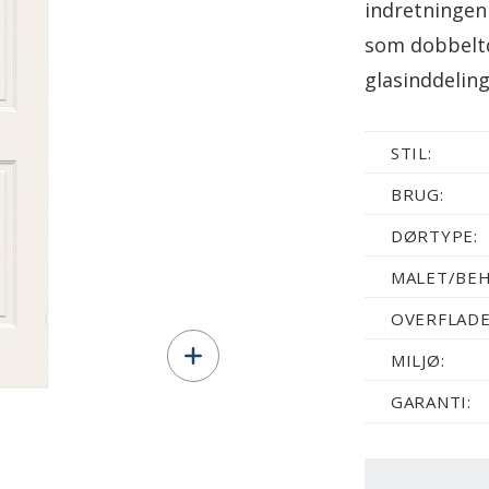
indretningen 
som dobbeltd
glasinddeling
STIL:
BRUG:
DØRTYPE:
MALET/BEH
OVERFLADE
MILJØ:
GARANTI: