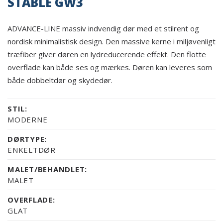
STABLE GW3
ADVANCE-LINE massiv indvendig dør med et stilrent og
nordisk minimalistisk design. Den massive kerne i miljøvenligt
træfiber giver døren en lydreducerende effekt. Den flotte
overflade kan både ses og mærkes. Døren kan leveres som
både dobbeltdør og skydedør.
STIL:
MODERNE
DØRTYPE:
ENKELTDØR
MALET/BEHANDLET:
MALET
OVERFLADE:
GLAT