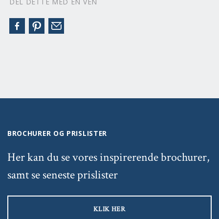
DEL DETTE MED EN VEN
BROCHURER OG PRISLISTER
Her kan du se vores inspirerende brochurer,
samt se seneste prislister
KLIK HER