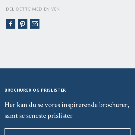
DEL DETTE MED EN VEN
BROCHURER OG PRISLISTER
Her kan du se vores inspirerende brochurer,
samt se seneste prislister