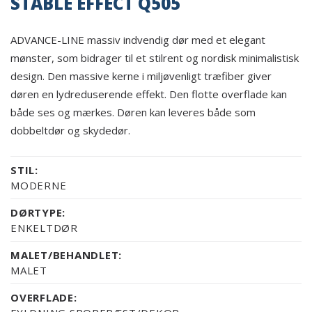
STABLE EFFECT Q505
ADVANCE-LINE massiv indvendig dør med et elegant
mønster, som bidrager til et stilrent og nordisk minimalistisk
design. Den massive kerne i miljøvenligt træfiber giver
døren en lydreduserende effekt. Den flotte overflade kan
både ses og mærkes. Døren kan leveres både som
dobbeltdør og skydedør.
STIL:
MODERNE
DØRTYPE:
ENKELTDØR
MALET/BEHANDLET:
MALET
OVERFLADE: