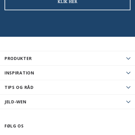
KLIK HER
PRODUKTER
INSPIRATION
TIPS OG RÅD
JELD-WEN
FØLG OS