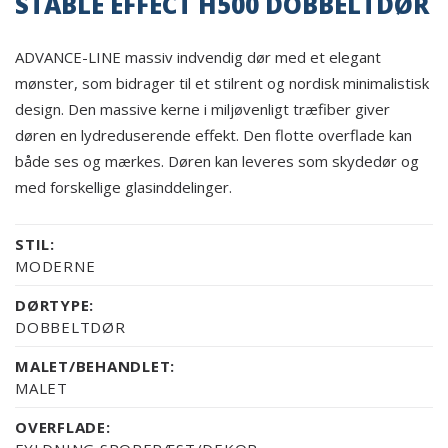
STABLE EFFECT H500 DOBBELTDØR
ADVANCE-LINE massiv indvendig dør med et elegant
mønster, som bidrager til et stilrent og nordisk minimalistisk
design. Den massive kerne i miljøvenligt træfiber giver
døren en lydreduserende effekt. Den flotte overflade kan
både ses og mærkes. Døren kan leveres som skydedør og
med forskellige glasinddelinger.
STIL:
MODERNE
DØRTYPE:
DOBBELTDØR
MALET/BEHANDLET:
MALET
OVERFLADE: