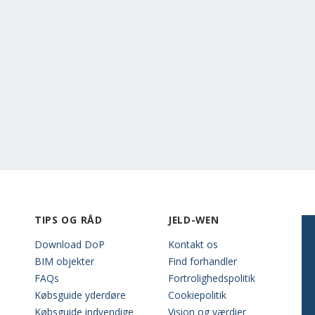
TIPS OG RÅD
JELD-WEN
Download DoP
Kontakt os
BIM objekter
Find forhandler
FAQs
Fortrolighedspolitik
Købsguide yderdøre
Cookiepolitik
Købsguide indvendige
Vision og værdier