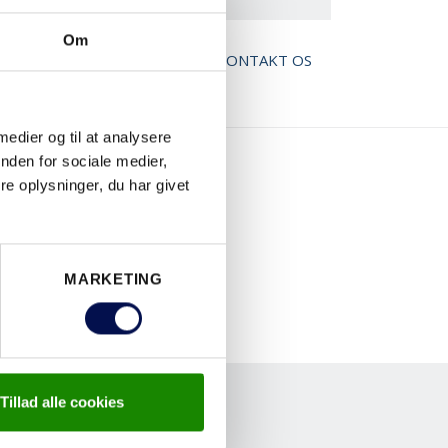
Om
AD BROCHURE
KONTAKT OS
 medier og til at analysere
nden for sociale medier,
e oplysninger, du har givet
MARKETING
Tillad alle cookies