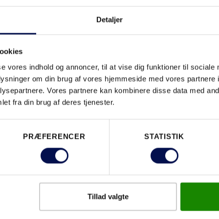
Detaljer
DOWNLO
ookies
se vores indhold og annoncer, til at vise dig funktioner til sociale
oplysninger om din brug af vores hjemmeside med vores partnere i
EGENSKABER
ysepartnere. Vores partnere kan kombinere disse data med andr
et fra din brug af deres tjenester.
PRÆFERENCER
STATISTIK
Tillad valgte