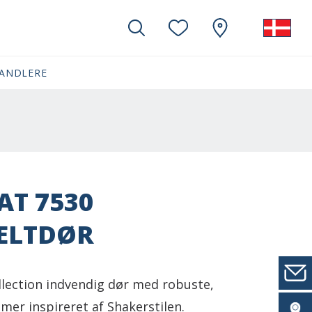
ANDLERE
T 7530
ELTDØR
lection indvendig dør med robuste,
mer inspireret af Shakerstilen.