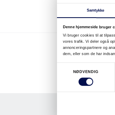
Samtykke
Denne hjemmeside bruger c
Vi bruger cookies til at tilpas
vores trafik. Vi deler også 
annonceringspartnere og anal
dem, eller som de har indsaml
Samtykkevalg
NØDVENDIG