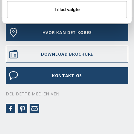
VEDLIGEHOLD
Tillad valgte
HVOR KAN DET KØBES
DOWNLOAD BROCHURE
KONTAKT OS
DEL DETTE MED EN VEN