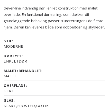
clever-line indvendig dør i en let konstruktion med malet
overflade. En funktionel dørløsning, som dækker dit
grundlæggende behov og passer til indretningen i de fleste
hjem. Døren kan leveres både som dobbeltdør og skydedør.
STIL:
MODERNE
DØRTYPE:
ENKELTDØR
MALET/BEHANDLET:
MALET
OVERFLADE:
GLAT
GLAS:
KLART,FROSTED,GOTIK