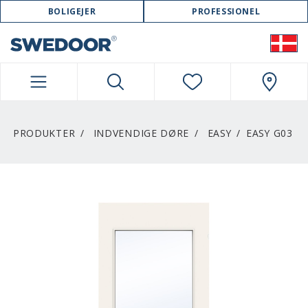
SWEDOOR NAVIGATION
BOLIGEJER
PROFESSIONEL
PRODUKTER
INDVENDIGE DØRE
EASY
EASY G03