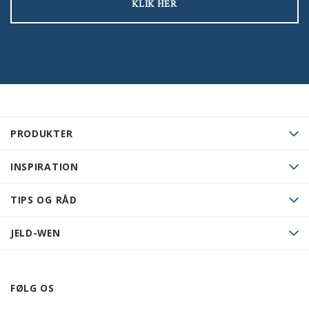
KLIK HER
PRODUKTER
INSPIRATION
TIPS OG RÅD
JELD-WEN
FØLG OS