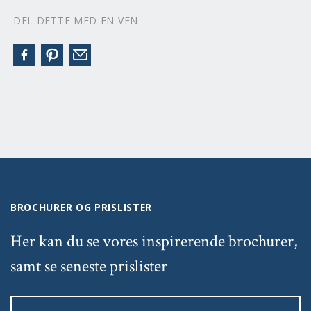
DEL DETTE MED EN VEN
BROCHURER OG PRISLISTER
Her kan du se vores inspirerende brochurer,
samt se seneste prislister