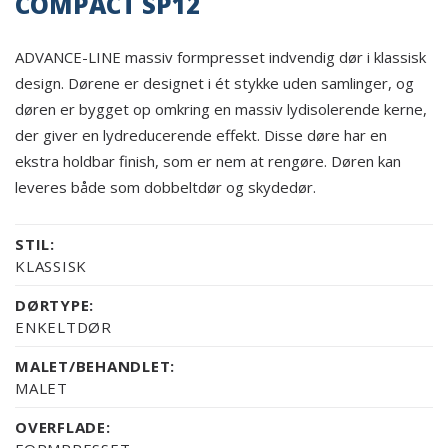
COMPACT SP12
ADVANCE-LINE massiv formpresset indvendig dør i klassisk
design. Dørene er designet i ét stykke uden samlinger, og
døren er bygget op omkring en massiv lydisolerende kerne,
der giver en lydreducerende effekt. Disse døre har en
ekstra holdbar finish, som er nem at rengøre. Døren kan
leveres både som dobbeltdør og skydedør.
STIL:
KLASSISK
DØRTYPE:
ENKELTDØR
MALET/BEHANDLET:
MALET
OVERFLADE: