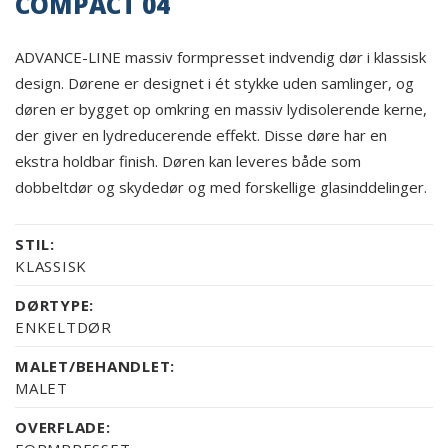
COMPACT 04
ADVANCE-LINE massiv formpresset indvendig dør i klassisk
design. Dørene er designet i ét stykke uden samlinger, og
døren er bygget op omkring en massiv lydisolerende kerne,
der giver en lydreducerende effekt. Disse døre har en
ekstra holdbar finish. Døren kan leveres både som
dobbeltdør og skydedør og med forskellige glasinddelinger.
STIL:
KLASSISK
DØRTYPE:
ENKELTDØR
MALET/BEHANDLET:
MALET
OVERFLADE: