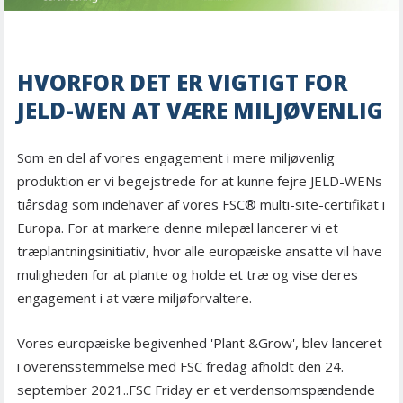
HVORFOR DET ER VIGTIGT FOR
JELD-WEN AT VÆRE MILJØVENLIG
Som en del af vores engagement i mere miljøvenlig
produktion er vi begejstrede for at kunne fejre JELD-WENs
tiårsdag som indehaver af vores FSC® multi-site-certifikat i
Europa. For at markere denne milepæl lancerer vi et
træplantningsinitiativ, hvor alle europæiske ansatte vil have
muligheden for at plante og holde et træ og vise deres
engagement i at være miljøforvaltere.
Vores europæiske begivenhed 'Plant &Grow', blev lanceret
i overensstemmelse med FSC fredag afholdt den 24.
september 2021..FSC Friday er et verdensomspændende