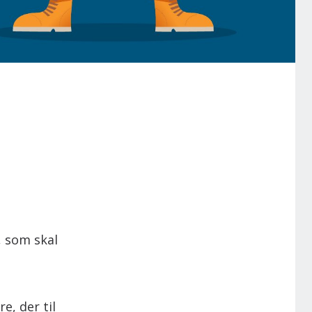
, som skal
, der til