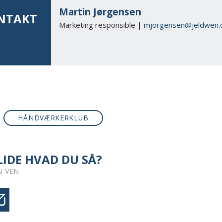
Martin Jørgensen
NTAKT
Marketing responsible |
mjorgensen@jeldwen.
HÅNDVÆRKERKLUB
IDE HVAD DU SÅ?
N VEN