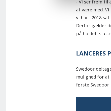
- Vi ser frem ti
at være med. Vi 
vi har i 2018 sat
Derfor gælder de
på holdet, slutte
LANCERES P
Swedoor deltage
mulighed for at
første Swedoo