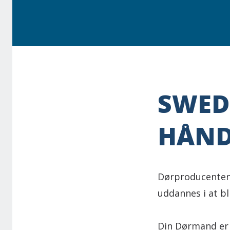
SWED
HÅND
Dørproducenten 
uddannes i at bl
Din Dørmand er 