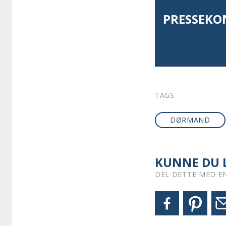
PRESSEKO
TAGS
DØRMAND
KUNNE DU L
DEL DETTE MED E