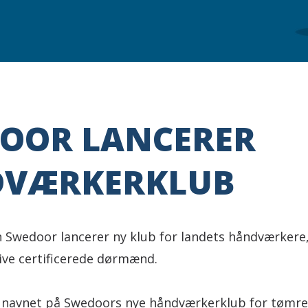
OOR LANCERER
VÆRKERKLUB
Swedoor lancerer ny klub for landets håndværkere
ive certificerede dørmænd.
navnet på Swedoors nye håndværkerklub for tømrere