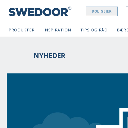
BOLIGEJER
SWEDOOR NAVIGATION
PRODUKTER
INSPIRATION
TIPS OG RÅD
BÆR
NYHEDER