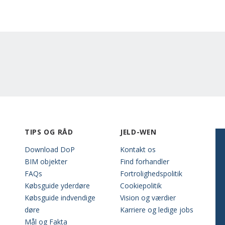
TIPS OG RÅD
JELD-WEN
Download DoP
Kontakt os
BIM objekter
Find forhandler
FAQs
Fortrolighedspolitik
Købsguide yderdøre
Cookiepolitik
Købsguide indvendige
Vision og værdier
døre
Karriere og ledige jobs
Mål og Fakta