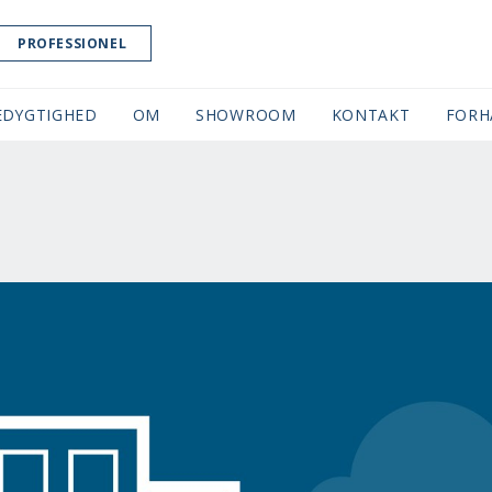
PROFESSIONEL
EDYGTIGHED
OM
SHOWROOM
(CURRENT)
KONTAKT
FORH