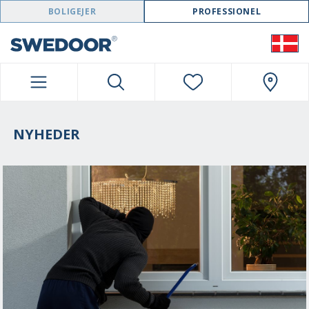
SWEDOOR NAVIGATION
BOLIGEJER
PROFESSIONEL
NYHEDER