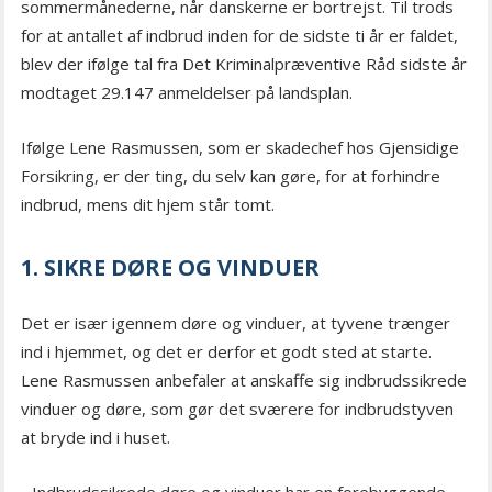
sommermånederne, når danskerne er bortrejst. Til trods
for at antallet af indbrud inden for de sidste ti år er faldet,
blev der ifølge tal fra Det Kriminalpræventive Råd sidste år
modtaget 29.147 anmeldelser på landsplan.
Ifølge Lene Rasmussen, som er skadechef hos Gjensidige
Forsikring, er der ting, du selv kan gøre, for at forhindre
indbrud, mens dit hjem står tomt.
1. SIKRE DØRE OG VINDUER
Det er især igennem døre og vinduer, at tyvene trænger
ind i hjemmet, og det er derfor et godt sted at starte.
Lene Rasmussen anbefaler at anskaffe sig indbrudssikrede
vinduer og døre, som gør det sværere for indbrudstyven
at bryde ind i huset.