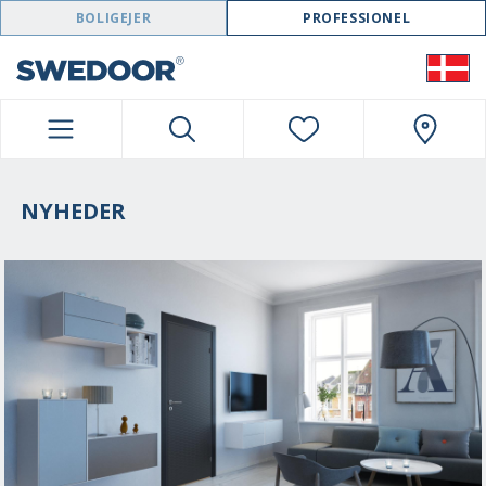
SWEDOOR NAVIGATION
BOLIGEJER
PROFESSIONEL
NYHEDER