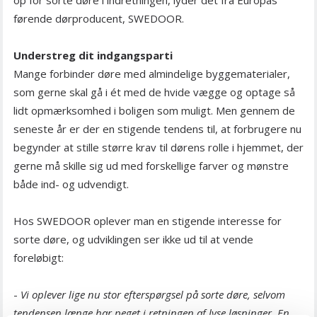
førende dørproducent, SWEDOOR.
Understreg dit indgangsparti
Mange forbinder døre med almindelige byggematerialer,
som gerne skal gå i ét med de hvide vægge og optage så
lidt opmærksomhed i boligen som muligt. Men gennem de
seneste år er der en stigende tendens til, at forbrugere nu
begynder at stille større krav til dørens rolle i hjemmet, der
gerne må skille sig ud med forskellige farver og mønstre
både ind- og udvendigt.
Hos SWEDOOR oplever man en stigende interesse for
sorte døre, og udviklingen ser ikke ud til at vende
foreløbigt:
-
Vi oplever lige nu stor efterspørgsel på sorte døre, selvom
tendensen længe har peget i retningen af lyse løsninger. En