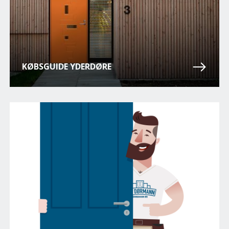
KØBSGUIDE YDERDØRE