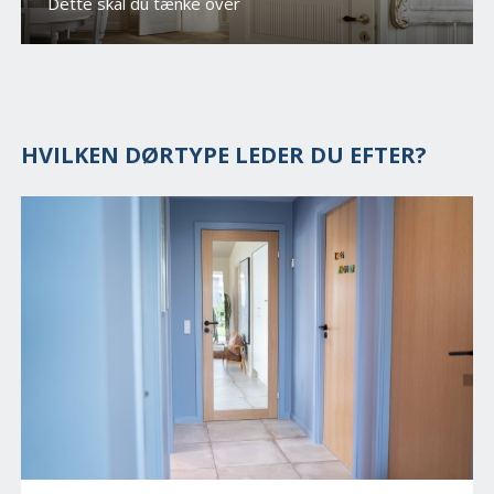
Dette skal du tænke over
HVILKEN DØRTYPE LEDER DU EFTER?