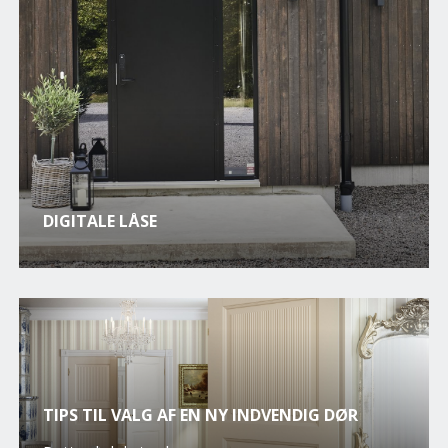
DIGITALE LÅSE
TIPS TIL VALG AF EN NY INDVENDIG DØR