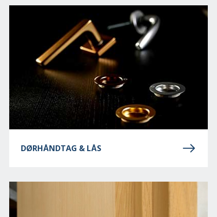
DØRHÅNDTAG & LÅS