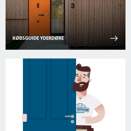
KØBSGUIDE YDERDØRE