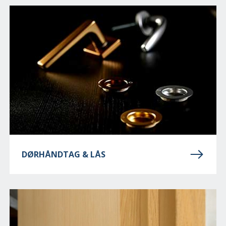
DØRHÅNDTAG & LÅS