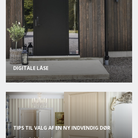
DIGITALE LÅSE
TIPS TIL VALG AF EN NY INDVENDIG DØR