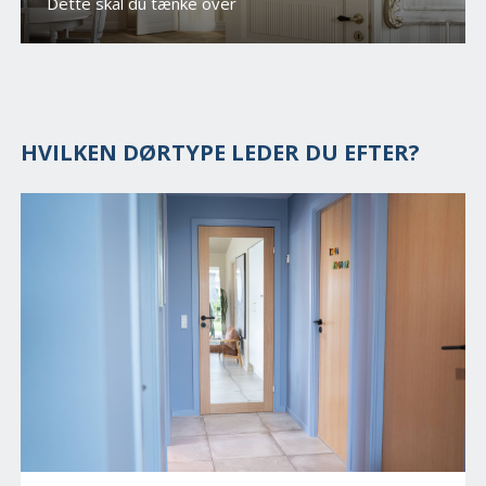
Dette skal du tænke over
HVILKEN DØRTYPE LEDER DU EFTER?